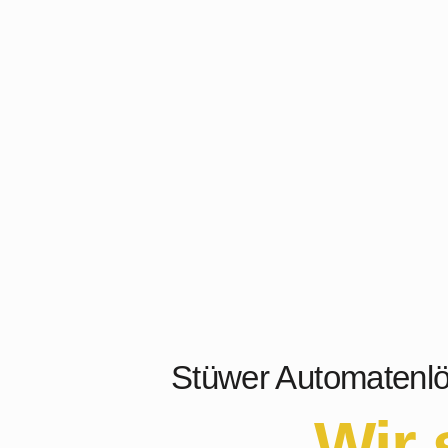
Stüwer Automatenlö
Wir 