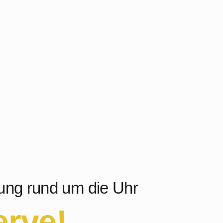
ung rund um die Uhr
erve!