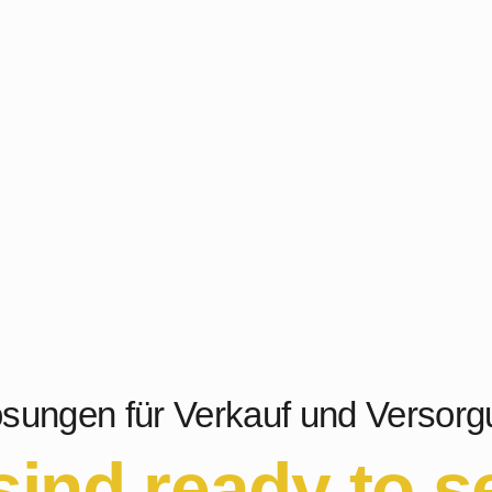
sungen für Verkauf und Versorg
sind ready to s