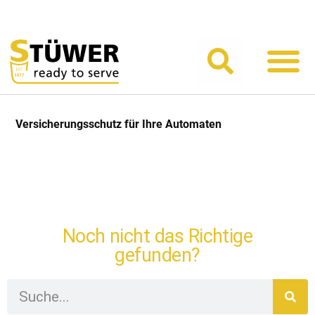
Branchen-
Automaten-
Der R
Versicherungsschutz für Ihre Automaten
Noch nicht das Richtige
gefunden?